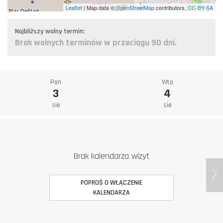
Leaflet
| Map data ©
OpenStreetMap
contributors,
CC-BY-SA
Najbliższy wolny termin:
Brak wolnych terminów w przeciągu 90 dni.
Pon
Wto
3
4
sie
sie
Brak kalendarza wizyt
POPROŚ O WŁĄCZENIE
KALENDARZA