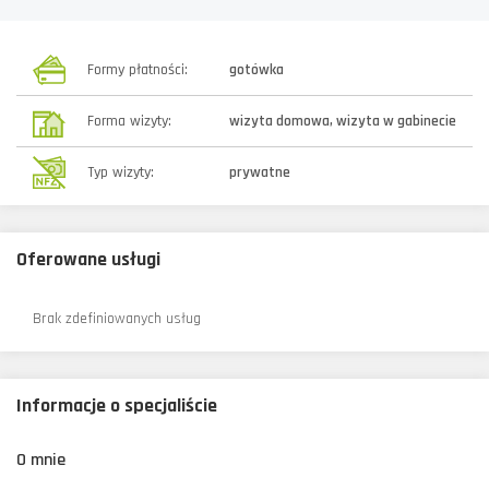
Formy płatności:
gotówka
Forma wizyty:
wizyta domowa, wizyta w gabinecie
Typ wizyty:
prywatne
Oferowane usługi
Brak zdefiniowanych usług
Informacje o specjaliście
O mnie