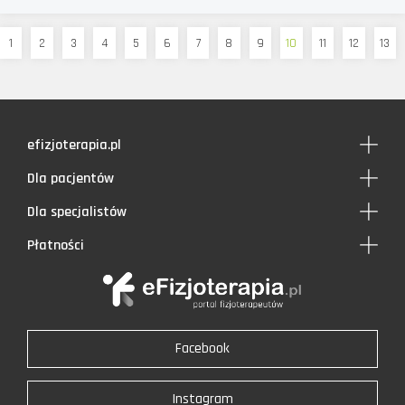
1
2
3
4
5
6
7
8
9
10
11
12
13
efizjoterapia.pl
Dla pacjentów
Dla specjalistów
Płatności
Facebook
Instagram