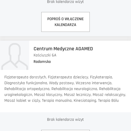
Brak kalendarza wizyt
POPROŚ O WŁĄCZENIE
KALENDARZA
Centrum Medyczne AGAMED
Kościuszki 6A
Radomsko
Fizjoterapeuta dorosłych, Fizjoterapeuta dziecięcy, Fizykoterapia,
Diagnostyka funkcjonalna, Wady postawy, Wczesna interwencja,
Rehabilitacja ortopedyczna, Rehabilitacja neurologiczna, Rehabilitacja
uroginekologiczn, Masaż klasyczny, Masaż leczniczy, Masaż relaksacyjny,
Masaż kobiet w ciąży, Terapia manualna, Kinesiotaping, Terapia Bólu
Brak kalendarza wizyt