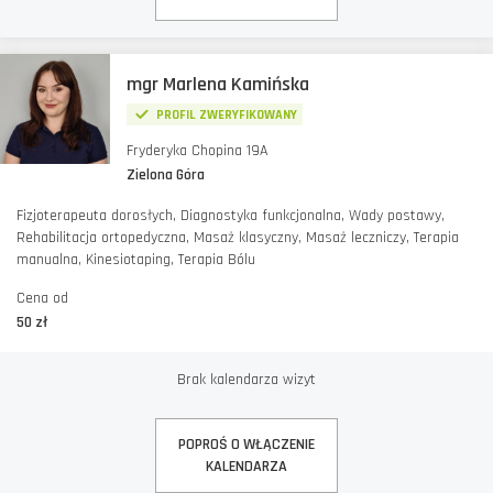
mgr Marlena Kamińska
PROFIL ZWERYFIKOWANY
Fryderyka Chopina 19A
Zielona Góra
Fizjoterapeuta dorosłych, Diagnostyka funkcjonalna, Wady postawy,
Rehabilitacja ortopedyczna, Masaż klasyczny, Masaż leczniczy, Terapia
manualna, Kinesiotaping, Terapia Bólu
Cena od
50 zł
Brak kalendarza wizyt
POPROŚ O WŁĄCZENIE
KALENDARZA