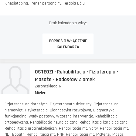
Kinesiotaping, Trener personalny, Terapia Bólu
Brak kalendarza wizyt
POPROŚ O WŁĄCZENIE
KALENDARZA
OSTEOZI • Rehabilitacja • Fizjoterapia •
Masaże - Radosław Ziomek
Żeromskiego 17
Mielec
Fizjoterapeuta dorosłych, Fizjoterapeuta dziecięcy, Fizjoterapeuta
niemowląt, Fizykoterapia, Diagnostyka rozwojowa, Diagnostyka
funkcjonalna, Wady postawy, Wczesna interwencja, Rehabilitacja
ortopedyczna, Rehabilitacja neurologiczna, Rehabilitacja kardiologiczna,
Rehabilitacja uroginekologiczn, Rehabilitacja mt. Vojty, Rehabilitacja mt.
NDT Bobath, Rehabilitacja mt. PNF, Rehabilitacja mt. McKenzi, Masaż