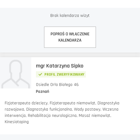
Brak kalendarza wizyt
POPROŚ O WŁĄCZENIE
KALENDARZA
mgr Katarzyna Sipko
PROFIL ZWERYFIKOWANY
Osiedle Orła Białego 46
Poznań
Fizjoterapeuta dziecięcy, Fizjoterapeuta niemowląt, Diagnostyka
rozwojowa, Diagnostyka funkcjonalna, Wady postawy, Wczesna
interwencja, Rehabilitacja neurologiczna, Masaż niemowląt,
Kinesiotaping