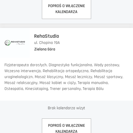
POPROŚ O WŁĄCZENIE
KALENDARZA
RehaStudio
ul. Chopina 19A
Zielona Góra
Fizjoterapeuta dorosłych, Diagnostyka funkcjonalna, Wady postawy,
Wczesna interwencja, Rehabilitacja ortopedyczna, Rehabilitacja
uroginekologiczn, Masaż klasyczny, Masaż leczniczy, Masaż sportowy,
Masaż relaksacyjny, Masaż kobiet w ciąży, Terapia manualna,
Osteopatia, Kinesiotaping, Trener personalny, Terapia Bólu
Brak kalendarza wizyt
POPROŚ O WŁĄCZENIE
KALENDARZA