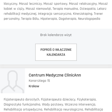
klasyczny, Masaż leczniczy, Masaż sportowy, Masaż relaksacyjny, Masaż
kobiet w ciąży, Masaż niemowląt, Terapia manualna, Osteopatia, Lekarz
rehabilitacji medycznej, Integracja sensoryczna, Kinesiotaping, Trener
personalny, Terapia Bólu, Hipoterapia, Dogoterapia, Neurologopedia
Brak kalendarza wizyt
POPROŚ O WŁĄCZENIE
KALENDARZA
Centrum Medyczne ClinicAnn
Konarskiego 15
Krakow
Fizjoterapeuta dorosłych, Fizjoterapeuta dziecięcy, Fizykoterapia,
Diagnostyka funkcjonalna, Wady postawy, Wczesna interwencja,
Rehabilitacja ortopedyczna, Rehabilitacja neurologiczna, Rehabilitacja