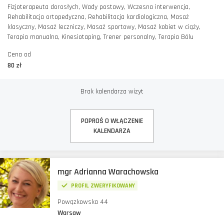
Fizjoterapeuta dorosłych, Wady postawy, Wczesna interwencja,
Rehabilitacja ortopedyczna, Rehabilitacja kardiologiczna, Masaż
klasyczny, Masaż leczniczy, Masaż sportowy, Masaż kobiet w ciąży,
Terapia manualna, Kinesiotaping, Trener personalny, Terapia Bólu
Cena od
80 zł
Brak kalendarza wizyt
POPROŚ O WŁĄCZENIE
KALENDARZA
mgr Adrianna Warachowska
PROFIL ZWERYFIKOWANY
Powązkowska 44
Warsaw