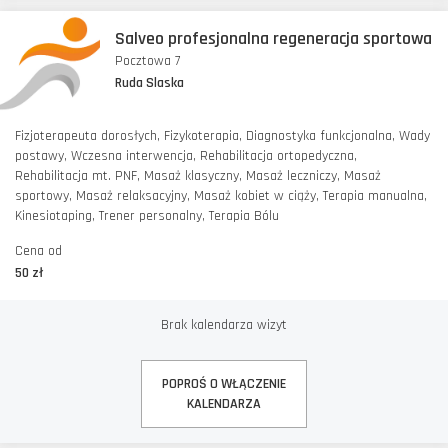
Salveo profesjonalna regeneracja sportowa
Pocztowa 7
Ruda Slaska
Fizjoterapeuta dorosłych, Fizykoterapia, Diagnostyka funkcjonalna, Wady
postawy, Wczesna interwencja, Rehabilitacja ortopedyczna,
Rehabilitacja mt. PNF, Masaż klasyczny, Masaż leczniczy, Masaż
sportowy, Masaż relaksacyjny, Masaż kobiet w ciąży, Terapia manualna,
Kinesiotaping, Trener personalny, Terapia Bólu
Cena od
50 zł
Brak kalendarza wizyt
POPROŚ O WŁĄCZENIE
KALENDARZA