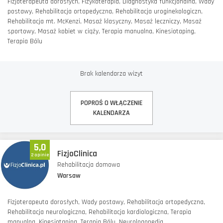
Fizjoterapeuta dorosłych, Fizykoterapia, Diagnostyka funkcjonalna, Wady
postawy, Rehabilitacja ortopedyczna, Rehabilitacja uroginekologiczn,
Rehabilitacja mt. McKenzi, Masaż klasyczny, Masaż leczniczy, Masaż
sportowy, Masaż kobiet w ciąży, Terapia manualna, Kinesiotaping,
Terapia Bólu
Brak kalendarza wizyt
POPROŚ O WŁĄCZENIE
KALENDARZA
5,0
FizjoClinica
2 opinie
Rehabilitacja domowa
Warsaw
Fizjoterapeuta dorosłych, Wady postawy, Rehabilitacja ortopedyczna,
Rehabilitacja neurologiczna, Rehabilitacja kardiologiczna, Terapia
manualna, Kinesiotaping, Terapia Bólu, Neurologopedia