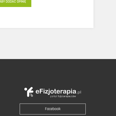
ABY DODAĆ OPINIĘ
Facebook