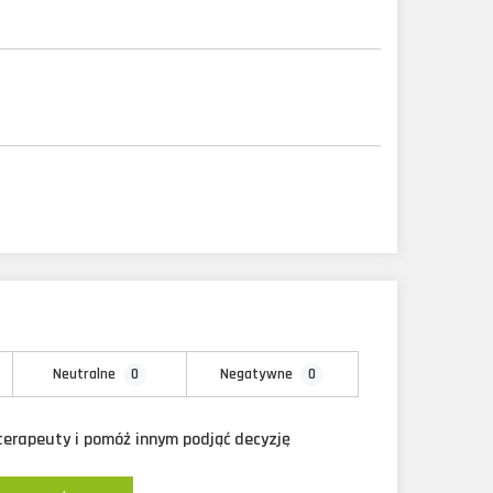
0
0
Neutralne
Negatywne
oterapeuty i pomóż innym podjąć decyzję