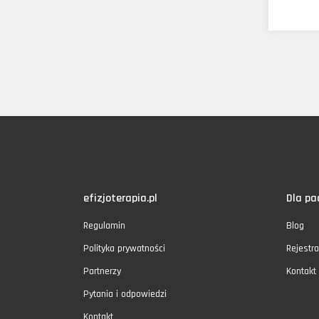
efizjoterapia.pl
Dla pa
Regulamin
Blog
Polityka prywatności
Rejestra
Partnerzy
Kontakt
Pytania i odpowiedzi
Kontakt