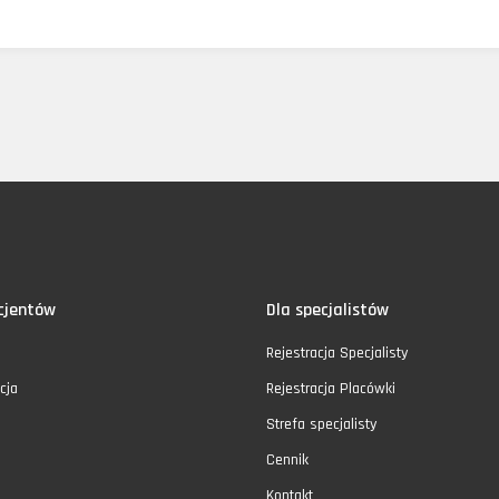
cjentów
Dla specjalistów
Rejestracja Specjalisty
cja
Rejestracja Placówki
Strefa specjalisty
Cennik
Kontakt