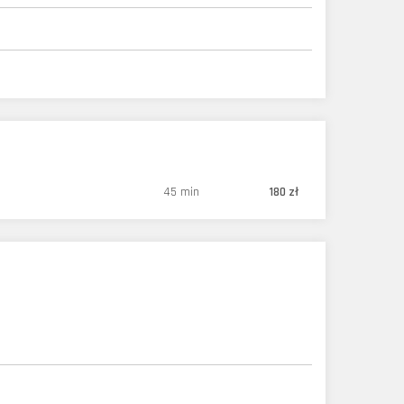
45 min
180 zł