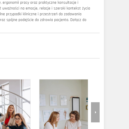
, ergonomii pracy oraz praktyczne konsultacje i
ż uważności na emocje, relacje i szeroki kontekst życia
ne przypadki kliniczne i przestrzeń do zadawania
az spójne podejście do zdrowia pacjenta. Dołącz do