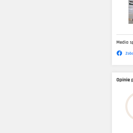
Media s
Zoba
Opinie