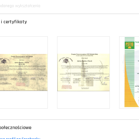
odanego wykształcenia
i certyfikaty
połecznościowe