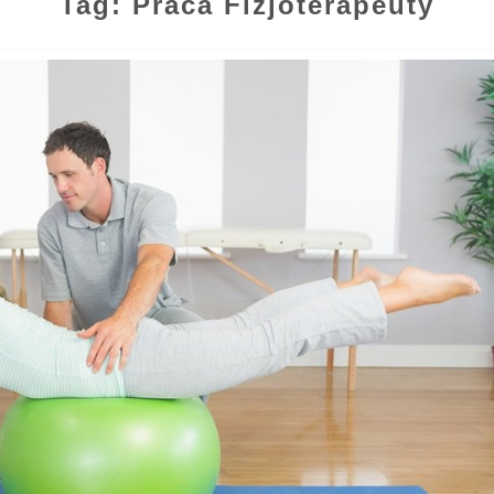
Tag: Praca Fizjoterapeuty