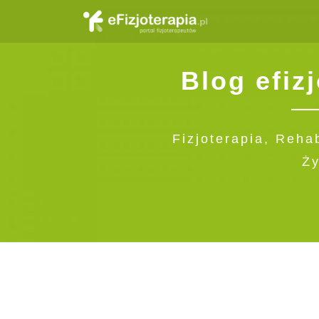
Blog efizj
Fizjoterapia, Rehab
Ży