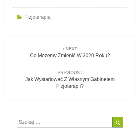
Fizjoterapia
Post
NEXT
navigation
Co Możemy Zmienić W 2020 Roku?
PREVIOUS
Jak Wystartować Z Własnym Gabinetem
Fizjoterapii?
Szukaj
Szukaj
dla: