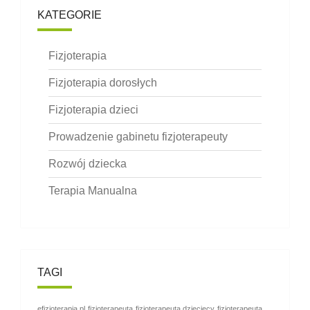
KATEGORIE
Fizjoterapia
Fizjoterapia dorosłych
Fizjoterapia dzieci
Prowadzenie gabinetu fizjoterapeuty
Rozwój dziecka
Terapia Manualna
TAGI
efizjoterapia.pl
fizjoterapeuta
fizjoterapeuta dziecięcy
fizjoterapeuta