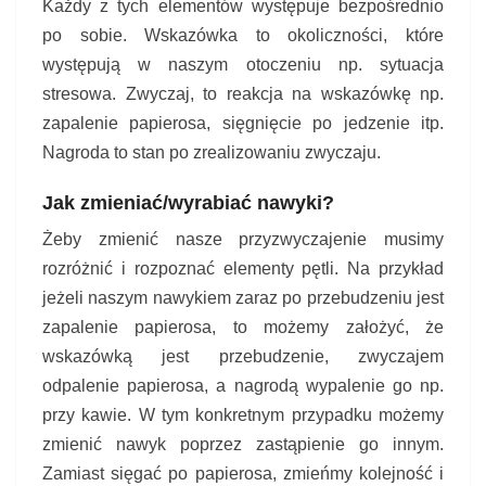
Każdy z tych elementów występuje bezpośrednio
po sobie. Wskazówka to okoliczności, które
występują w naszym otoczeniu np. sytuacja
stresowa. Zwyczaj, to reakcja na wskazówkę np.
zapalenie papierosa, sięgnięcie po jedzenie itp.
Nagroda to stan po zrealizowaniu zwyczaju.
Jak zmieniać/wyrabiać nawyki?
Żeby zmienić nasze przyzwyczajenie musimy
rozróżnić i rozpoznać elementy pętli. Na przykład
jeżeli naszym nawykiem zaraz po przebudzeniu jest
zapalenie papierosa, to możemy założyć, że
wskazówką jest przebudzenie, zwyczajem
odpalenie papierosa, a nagrodą wypalenie go np.
przy kawie. W tym konkretnym przypadku możemy
zmienić nawyk poprzez zastąpienie go innym.
Zamiast sięgać po papierosa, zmieńmy kolejność i