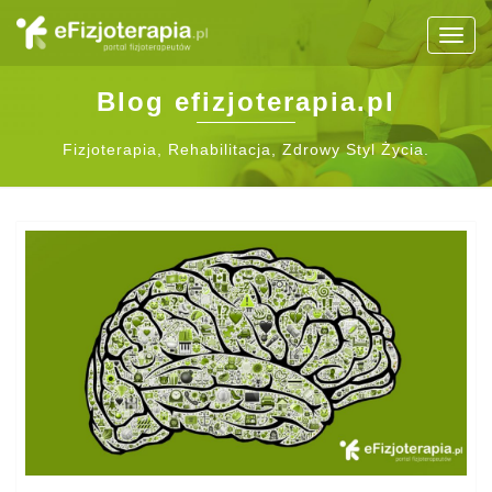
Togg
navig
Blog efizjoterapia.pl
Fizjoterapia, Rehabilitacja, Zdrowy Styl Życia.