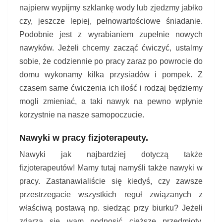
najpierw wypijmy szklankę wody lub zjedzmy jabłko
czy, jeszcze lepiej, pełnowartościowe śniadanie.
Podobnie jest z wyrabianiem zupełnie nowych
nawyków. Jeżeli chcemy zacząć ćwiczyć, ustalmy
sobie, że codziennie po pracy zaraz po powrocie do
domu wykonamy kilka przysiadów i pompek. Z
czasem same ćwiczenia ich ilość i rodzaj będziemy
mogli zmieniać, a taki nawyk na pewno wpłynie
korzystnie na nasze samopoczucie.
Nawyki w pracy fizjoterapeuty.
Nawyki jak najbardziej dotyczą także
fizjoterapeutów! Mamy tutaj namyśli także nawyki w
pracy. Zastanawialiście się kiedyś, czy zawsze
przestrzegacie wszystkich reguł związanych z
właściwą postawą np. siedząc przy biurku? Jeżeli
zdarza się wam podnosić cięższe przedmioty,