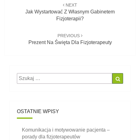
Post
NEXT
navigation
Jak Wystartować Z Własnym Gabinetem
Fizjoterapii?
PREVIOUS
Prezent Na Święta Dla Fizjoterapeuty
Szukaj
Szukaj
dla:
OSTATNIE WPISY
Komunikacja i motywowanie pacjenta –
porady dla fizjoterapeutów