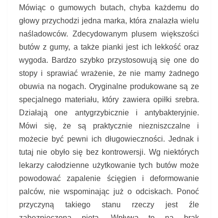
Mówiąc o gumowych butach, chyba każdemu do
głowy przychodzi jedna marka, która znalazła wielu
naśladowców. Zdecydowanym plusem większości
butów z gumy, a także pianki jest ich lekkość oraz
wygoda. Bardzo szybko przystosowują się one do
stopy i sprawiać wrażenie, że nie mamy żadnego
obuwia na nogach. Oryginalne produkowane są ze
specjalnego materiału, który zawiera opiłki srebra.
Działają one antygrzybicznie i antybakteryjnie.
Mówi się, że są praktycznie niezniszczalne i
możecie być pewni ich długowieczności. Jednak i
tutaj nie obyło się bez kontrowersji. Wg niektórych
lekarzy całodzienne użytkowanie tych butów może
powodować zapalenie ścięgien i deformowanie
palców, nie wspominając już o odciskach. Ponoć
przyczyną takiego stanu rzeczy jest źle
zabezpieczona pięta. Wpływa to na brak