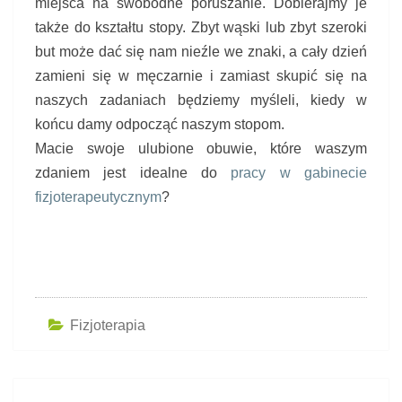
miejsca na swobodne poruszanie. Dobierajmy je
także do kształtu stopy. Zbyt wąski lub zbyt szeroki
but może dać się nam nieźle we znaki, a cały dzień
zamieni się w męczarnie i zamiast skupić się na
naszych zadaniach będziemy myśleli, kiedy w
końcu damy odpocząć naszym stopom.
Macie swoje ulubione obuwie, które waszym
zdaniem jest idealne do
pracy w gabinecie
fizjoterapeutycznym
?
Fizjoterapia