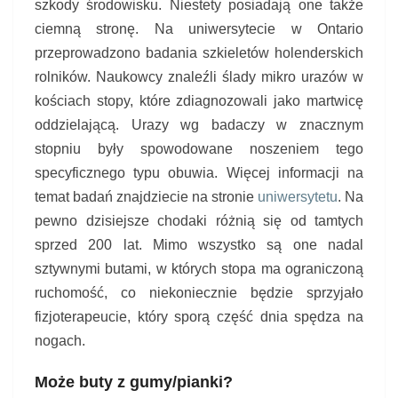
szkody środowisku. Niestety posiadają one także
ciemną stronę. Na uniwersytecie w Ontario
przeprowadzono badania szkieletów holenderskich
rolników. Naukowcy znaleźli ślady mikro urazów w
kościach stopy, które zdiagnozowali jako martwicę
oddzielającą. Urazy wg badaczy w znacznym
stopniu były spowodowane noszeniem tego
specyficznego typu obuwia. Więcej informacji na
temat badań znajdziecie na stronie
uniwersytetu
. Na
pewno dzisiejsze chodaki różnią się od tamtych
sprzed 200 lat. Mimo wszystko są one nadal
sztywnymi butami, w których stopa ma ograniczoną
ruchomość, co niekoniecznie będzie sprzyjało
fizjoterapeucie, który sporą część dnia spędza na
nogach.
Może buty z gumy/pianki?